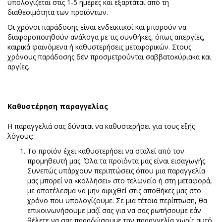
υπολογίζεται στις 1-5 ημέρες και εξαρτάται από τη
διαθεσιμότητα των προϊόντων.
Οι χρόνοι παράδοσης είναι ενδεικτικοί και μπορούν να
διαφοροποιηθούν ανάλογα με τις συνθήκες, όπως απεργίες,
καιρικά φαινόμενα ή καθυστερήσεις μεταφορικών. Στους
χρόνους παράδοσης δεν προσμετρούνται σαββατοκύριακα και
αργίες.
Καθυστέρηση παραγγελίας
Η παραγγελιά σας δύναται να καθυστερήσει για τους εξής
λόγους:
Το προϊόν έχει καθυστερήσει να σταλεί από τον
προμηθευτή μας: Όλα τα προϊόντα μας είναι εισαγωγής.
Συνεπώς υπάρχουν περιπτώσεις όπου μια παραγγελία
μας μπορεί να «κολλήσει» στο τελωνείο ή στη μεταφορά,
με αποτέλεσμα να μην αφιχθεί στις αποθήκες μας στο
χρόνο που υπολογίζουμε. Σε μια τέτοια περίπτωση, θα
επικοινωνήσουμε μαζί σας για να σας ρωτήσουμε εάν
θέλετε να σας παραδώσουμε την παραγγελία χωρίς αυτό