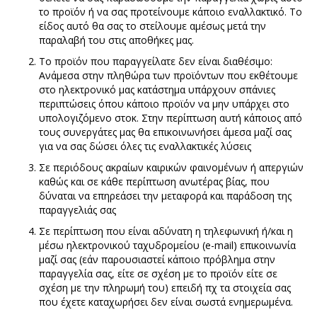
το προϊόν ή να σας προτείνουμε κάποιο εναλλακτικό. Το
είδος αυτό θα σας το στείλουμε αμέσως μετά την
παραλαβή του στις αποθήκες μας.
Το προϊόν που παραγγείλατε δεν είναι διαθέσιμο:
Ανάμεσα στην πληθώρα των προϊόντων που εκθέτουμε
στο ηλεκτρονικό μας κατάστημα υπάρχουν σπάνιες
περιπτώσεις όπου κάποιο προϊόν να μην υπάρχει στο
υπολογιζόμενο στοκ. Στην περίπτωση αυτή κάποιος από
τους συνεργάτες μας θα επικοινωνήσει άμεσα μαζί σας
για να σας δώσει όλες τις εναλλακτικές λύσεις
Σε περιόδους ακραίων καιρικών φαινομένων ή απεργιών
καθώς και σε κάθε περίπτωση ανωτέρας βίας, που
δύναται να επηρεάσει την μεταφορά και παράδοση της
παραγγελιάς σας
Σε περίπτωση που είναι αδύνατη η τηλεφωνική ή/και η
μέσω ηλεκτρονικού ταχυδρομείου (e-mail) επικοινωνία
μαζί σας (εάν παρουσιαστεί κάποιο πρόβλημα στην
παραγγελία σας, είτε σε σχέση με το προϊόν είτε σε
σχέση με την πληρωμή του) επειδή πχ τα στοιχεία σας
που έχετε καταχωρήσει δεν είναι σωστά ενημερωμένα.