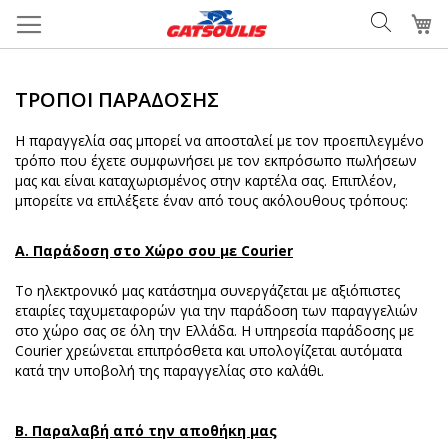
Μετάβαση
Το
στο
περιεχόμενο
ΤΡΌΠΟΙ ΠΑΡΆΔΟΣΗΣ
Η παραγγελία σας μπορεί να αποσταλεί με τον προεπιλεγμένο
τρόπο που έχετε συμφωνήσει με τον εκπρόσωπο πωλήσεων
μας και είναι καταχωρισμένος στην καρτέλα σας. Επιπλέον,
μπορείτε να επιλέξετε έναν από τους ακόλουθους τρόπους:
Α. Παράδοση στο Χώρο σου με
Courier
Το ηλεκτρονικό μας κατάστημα συνεργάζεται με αξιόπιστες
εταιρίες ταχυμεταφορών για την παράδοση των παραγγελιών
στο χώρο σας σε όλη την Ελλάδα. Η υπηρεσία παράδοσης με
Courier χρεώνεται επιπρόσθετα και υπολογίζεται αυτόματα
κατά την υποβολή της παραγγελίας στο καλάθι.
Β. Παραλαβή από την αποθήκη μας