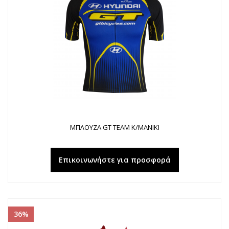
ΜΠΛΟΥΖΑ GT ΤΕΑΜ K/ΜΑΝΙΚΙ
Επικοινωνήστε για προσφορά
36%