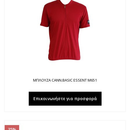
ΜΠΛΟΥΖΑ CANN.BASIC ESSENΤ Μ651
Επικοινωνήστε για προσφορά
35%