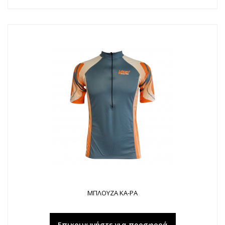
ΜΠΛΟΥΖΑ KA-PA
Επικοινωνήστε για προσφορά