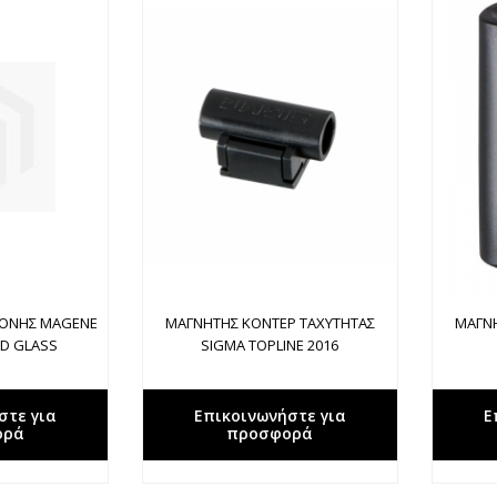
ΘΟΝΗΣ MAGENE
ΜΑΓΝΗΤΗΣ ΚΟΝΤΕΡ ΤΑΧΥΤΗΤΑΣ
ΜΑΓΝΗ
ED GLASS
SIGMA TOPLINE 2016
στε για
Επικοινωνήστε για
Ε
ορά
προσφορά