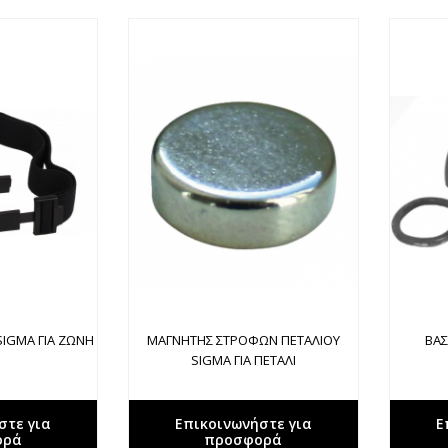
SIGMA ΓΙΑ ΖΩΝΗ
ΜΑΓΝΗΤΗΣ ΣΤΡΟΦΩΝ ΠΕΤΑΛΙΟΥ
ΒΑΣ
SIGMA ΓΙΑ ΠΕΤΑΛΙ
στε για
Επικοινωνήστε για
Ε
ορά
προσφορά