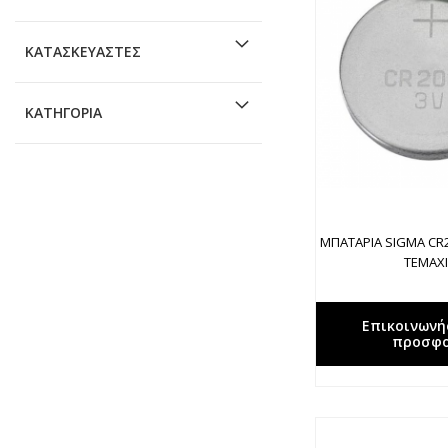
ΚΑΤΑΣΚΕΥΑΣΤΈΣ
ΚΑΤΗΓΟΡΊΑ
ΜΠΑΤΑΡΙΑ SIGMA CR2
ΤΕΜΑΧ
Επικοινωνή
προσφ