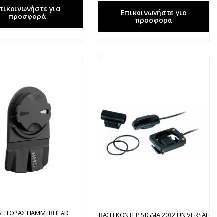
πικοινωνήστε για
Επικοινωνήστε για
προσφορά
προσφορά
ΑΠΤΟΡΑΣ HAMMERHEAD
ΒΑΣΗ ΚΟΝΤΕΡ SIGMA 2032 UNIVERSAL