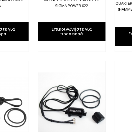
QUARTER
A
SIGMA POWER 022
(HAMME
στε για
Επικοινωνήστε για
ορά
προσφορά
Ε