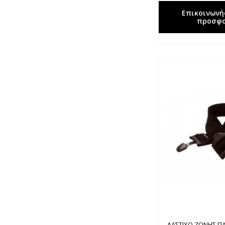
Επικοινωνή
προσφ
ΛΑΣΤΙΧΟ ΖΩΝΗΣ 