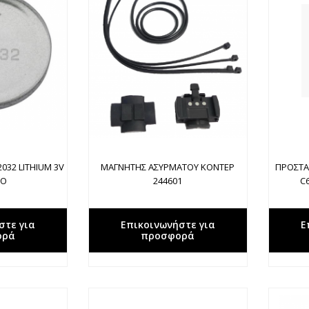
032 LITHIUM 3V
ΜΑΓΝΗΤΗΣ ΑΣΥΡΜΑΤΟΥ ΚΟΝΤΕΡ
ΠΡΟΣΤΑ
ΙΟ
244601
C
στε για
Επικοινωνήστε για
Ε
ορά
προσφορά