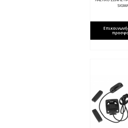
SIGM
Επικοινωνή
προσφ