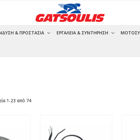
ΝΔΥΣΗ & ΠΡΟΣΤΑΣΊΑ
ΕΡΓΑΛΕΊΑ & ΣΥΝΤΉΡΗΣΗ
ΜΟΤΟΣΥ
εία
1
-
23
από
74