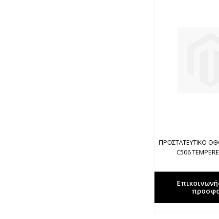
ΠΡΟΣΤΑΤΕΥΤΙΚΟ Ο
C506 TEMPER
Επικοινωνή
προσφ