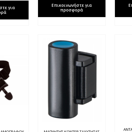
Επικοινωνήστε για
Ε
στε για
προσφορά
ορά
ΑΝΤ
ΠΑΛΜΟΓΡΑΦΟΥ
ΜΑΓΝΗΤΗΣ ΚΟΝΤΕΡ ΤΑΧΥΤΗΤΑΣ