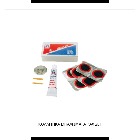
ΚΟΛΛΗΤΙΚΑ ΜΠΑΛΩΜΑΤΑ PAX ΣΕΤ