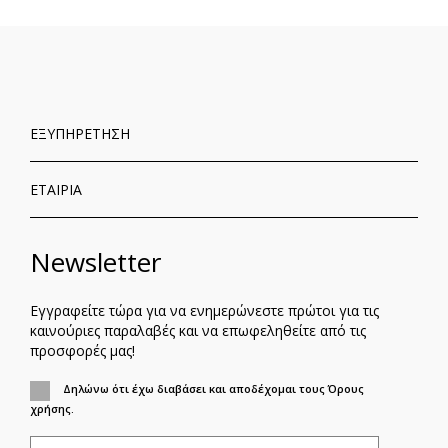
στιγμή
τη
σελίδα
ΕΞΥΠΗΡΕΤΗΣΗ
ΕΤΑΙΡΙΑ
Newsletter
Εγγραφείτε τώρα για να ενημερώνεστε πρώτοι για τις
καινούριες παραλαβές και να επωφεληθείτε από τις
προσφορές μας!
Δηλώνω ότι έχω διαβάσει και αποδέχομαι τους Όρους
χρήσης.