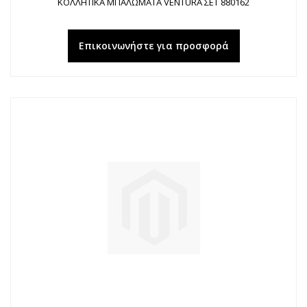
ΚΟΛΛΗΤΙΚΑ ΜΠΑΛΩΜΑΤΑ VENTURA ΣΕΤ 880162
Επικοινωνήστε για προσφορά